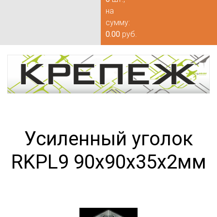
на
сумму:
0.00
руб.
Усиленный уголок
RKPL9 90х90х35х2мм