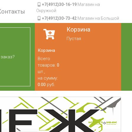
+7(4912)30-16-19
Магазин на
Контакты
Окружной
+7(4912)30-73-42
Магазин на Большой
Корзина
Пустая
Корзина
 заказ?
Всего
товаров:
0
шт.,
на сумму:
0.00
руб.