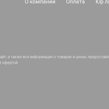
О компании
Оплата
Юр.л
айт, а также вся информация о товарах и ценах, предостав
й офертой.