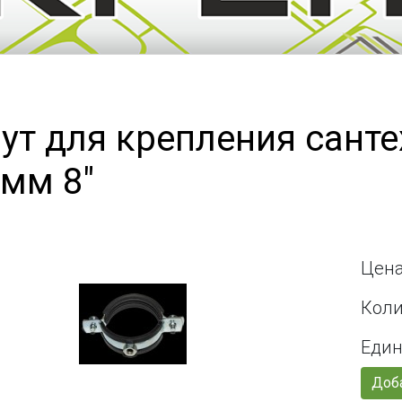
ут для крепления санте
 мм 8"
Цена
Коли
Един
Доба