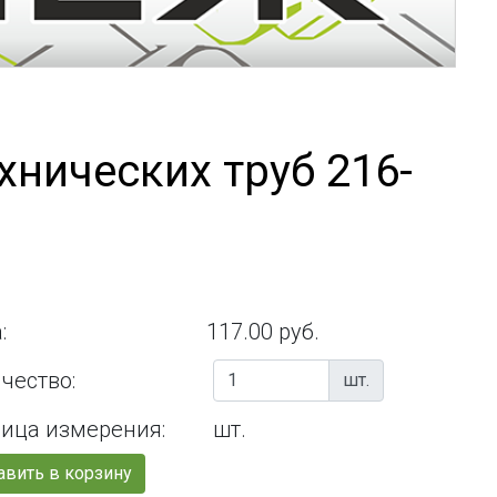
хнических труб 216-
:
117.00 руб.
чество:
шт.
ица измерения:
шт.
вить в корзину