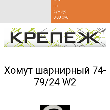
на
сумму:
0.00
руб.
Хомут шарнирный 74-
79/24 W2