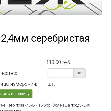
 2,4мм серебристая
:
118.00 руб.
чество:
шт.
ица измерения:
шт.
вить в корзину
не - это правильный выбор. Вся наша продукция