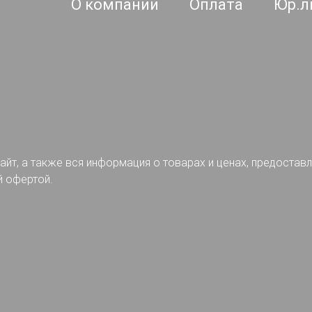
О компании
Оплата
Юр.л
айт, а также вся информация о товарах и ценах, предостав
й офертой.