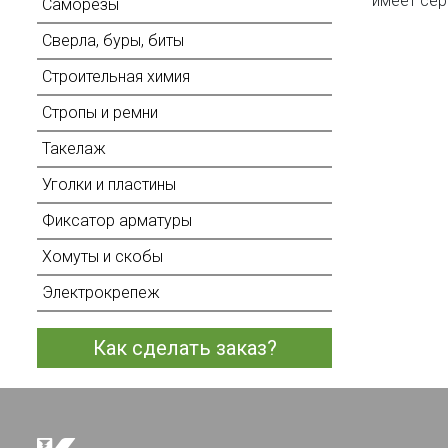
имеет сер
Саморезы
Сверла, буры, биты
Строительная химия
Стропы и ремни
Такелаж
Уголки и пластины
Фиксатор арматуры
Хомуты и скобы
Электрокрепеж
Как сделать заказ?