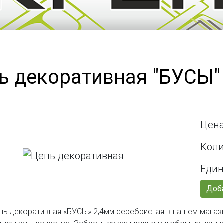
ь декоративная "БУСЫ"
Цена
Коли
Един
Доба
пь декоративная «БУСЫ» 2,4мм серебристая в нашем магази