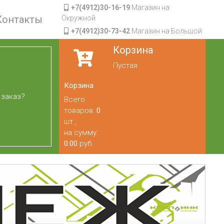
+7(4912)30-16-19
Магазин на
Контакты
Окружной
+7(4912)30-73-42
Магазин на Большой
Корзина
Пустая
Корзина
 заказ?
Всего
товаров:
0
шт.,
на сумму:
0.00
руб.