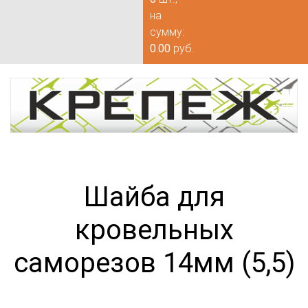
на
сумму:
0.00
руб.
Шайба для
кровельных
саморезов 14мм (5,5)