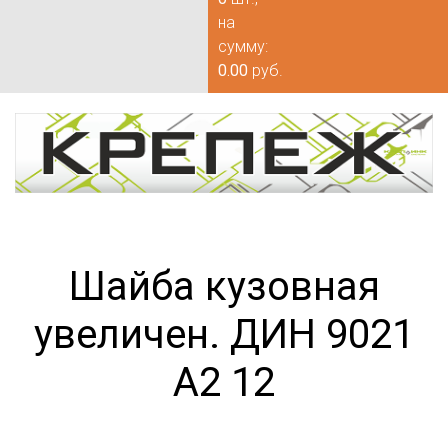
на
сумму:
0.00
руб.
Шайба кузовная
увеличен. ДИН 9021
А2 12