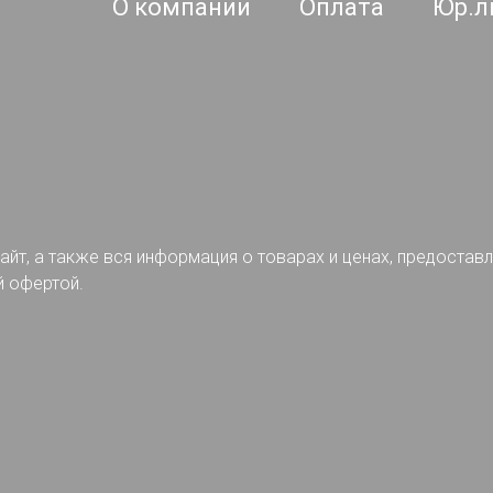
О компании
Оплата
Юр.л
айт, а также вся информация о товарах и ценах, предостав
й офертой.