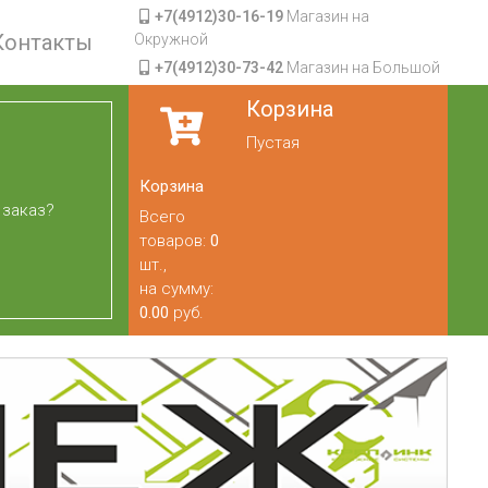
+7(4912)30-16-19
Магазин на
Контакты
Окружной
+7(4912)30-73-42
Магазин на Большой
Корзина
Пустая
Корзина
 заказ?
Всего
товаров:
0
шт.,
на сумму:
0.00
руб.