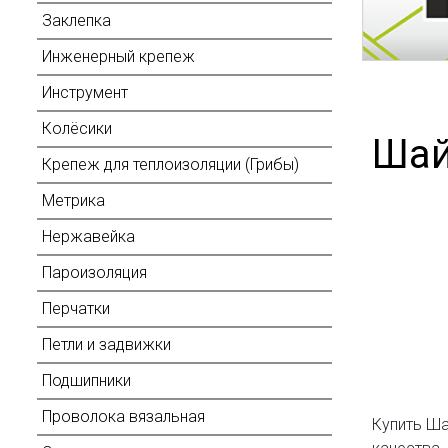
Заклепка
Инженерный крепеж
Инструмент
Колёсики
Шай
Крепеж для теплоизоляции (Грибы)
Метрика
Нержавейка
Пароизоляция
Перчатки
Петли и задвижки
Подшипники
Проволока вязальная
Купить Ша