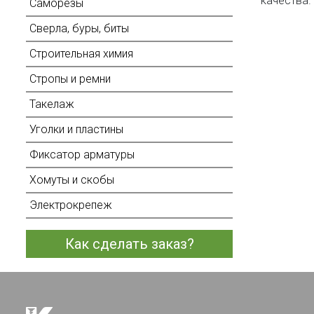
качества.
Саморезы
Сверла, буры, биты
Строительная химия
Стропы и ремни
Такелаж
Уголки и пластины
Фиксатор арматуры
Хомуты и скобы
Электрокрепеж
Как сделать заказ?