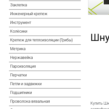
Заклепка
Инженерный крепеж
Инструмент
Колёсики
Шну
Крепеж для теплоизоляции (Грибы)
Метрика
Нержавейка
Пароизоляция
Перчатки
Петли и задвижки
Подшипники
Проволока вязальная
Купить Шн