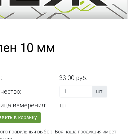
лен 10 мм
:
33.00 руб.
чество:
шт.
ица измерения:
шт.
вить в корзину
 это правильный выбор. Вся наша продукция имеет