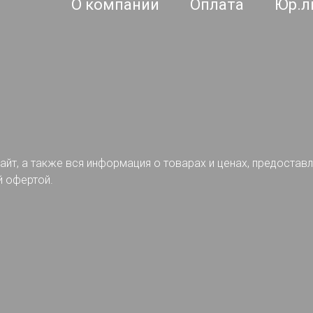
О компании
Оплата
Юр.л
айт, а также вся информация о товарах и ценах, предостав
й офертой.