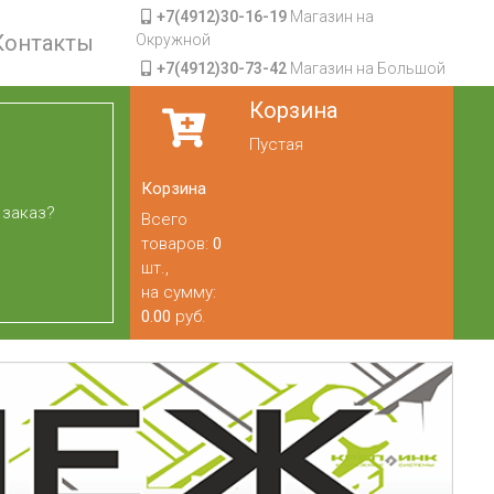
+7(4912)30-16-19
Магазин на
Контакты
Окружной
+7(4912)30-73-42
Магазин на Большой
Корзина
Пустая
Корзина
 заказ?
Всего
товаров:
0
шт.,
на сумму:
0.00
руб.