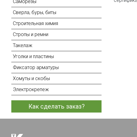
сертифика
Саморезы
Сверла, буры, биты
Строительная химия
Стропы и ремни
Такелаж
Уголки и пластины
Фиксатор арматуры
Хомуты и скобы
Электрокрепеж
Как сделать заказ?