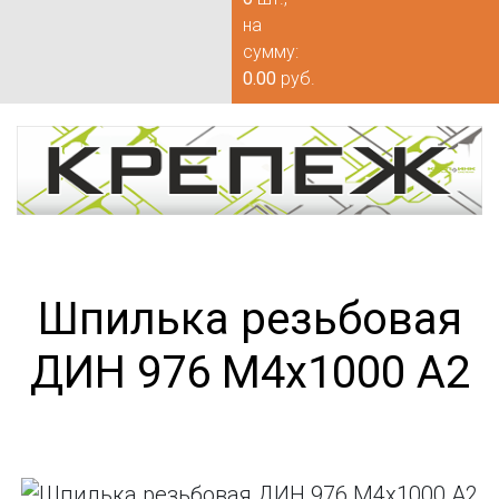
на
сумму:
0.00
руб.
Шпилька резьбовая
ДИН 976 М4х1000 А2