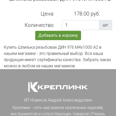
Цена:
178.00 руб.
Количество:
шт.
Добавить в корзину
Купить Шпилька резьбовая ДИН 976 М4х1000 А2 в
нашем магазине - это правильный выбор. Вся наша
продукция имеет сертификаты качества. Забрать заказ
можно в любом из наших магазинов.
ИП Новиков Андрей Александрович
Креплинк - сеть магазинов крепежных изделий,
инструментов и сопутствующих товаров | Рязань