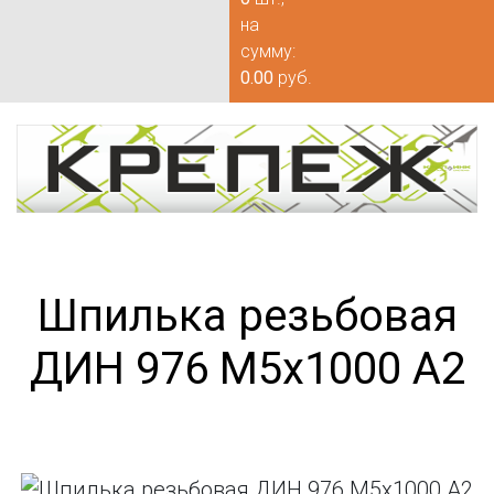
на
сумму:
0.00
руб.
Шпилька резьбовая
ДИН 976 М5х1000 А2