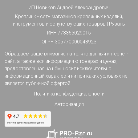
ИП Новиков Андрей Александрович
Креплинк - сеть магазинов крепежных изделий,
инструментов и сопутствующих товаров | Рязань
ИНН 773365029015
ОГРН 305770000048923
Обращаем ваше внимание на то, что данный интернет-
сайт, а также вся информация о товарах и ценах,
предоставленная на нём, носит исключительно
информационный характер и ни при каких условиях не
является публичной офертой.
Политика конфиденциальности
Авторизация