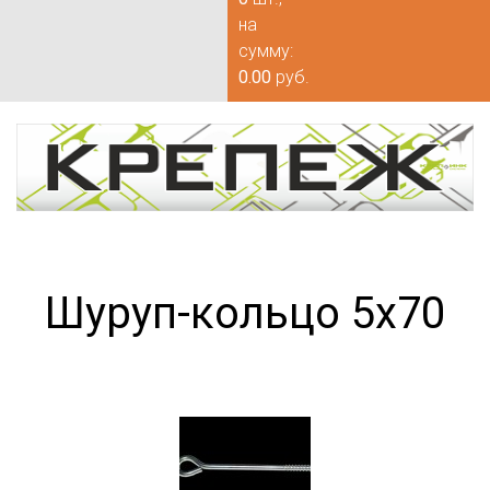
на
сумму:
0.00
руб.
Шуруп-кольцо 5х70