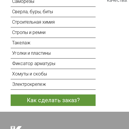
качества.
Саморезы
Сверла, буры, биты
Строительная химия
Стропы и ремни
Такелаж
Уголки и пластины
Фиксатор арматуры
Хомуты и скобы
Электрокрепеж
Как сделать заказ?