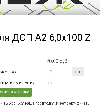
ля ДСП А2 6,0х100 Z
:
28.00 руб.
чество:
шт.
ица измерения:
шт.
вить в корзину
ный выбор. Вся наша продукция имеет сертификаты