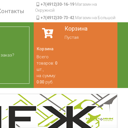
+7(4912)30-16-19
Магазин на
Контакты
Окружной
+7(4912)30-73-42
Магазин на Большой
Корзина
Пустая
Корзина
 заказ?
Всего
товаров:
0
шт.,
на сумму:
0.00
руб.