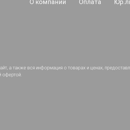
О компании
Оплата
Юр.л
айт, а также вся информация о товарах и ценах, предостав
й офертой.