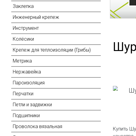
Заклепка
Инженерный крепеж
Инструмент
Колёсики
Шур
Крепеж для теплоизоляции (Грибы)
Метрика
Нержавейка
Пароизоляция
Перчатки
Петли и задвижки
Подшипники
Проволока вязальная
Купить Шу