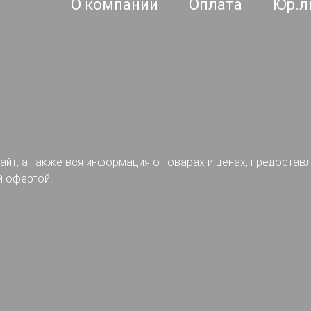
О компании
Оплата
Юр.л
айт, а также вся информация о товарах и ценах, предостав
й офертой.