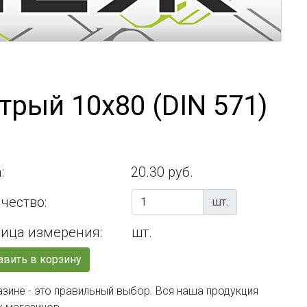
трый 10х80 (DIN 571)
:
20.30 руб.
чество:
шт.
ица измерения:
шт.
вить в корзину
азине - это правильный выбор. Вся наша продукция