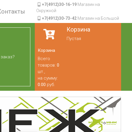
+7(4912)30-16-19
Магазин на
Контакты
Окружной
+7(4912)30-73-42
Магазин на Большой
Корзина
Пустая
Корзина
 заказ?
Всего
товаров:
0
шт.,
на сумму:
0.00
руб.