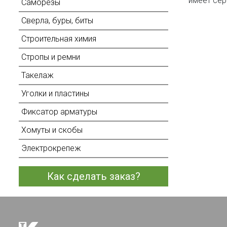
имеет сер
Саморезы
Сверла, буры, биты
Строительная химия
Стропы и ремни
Такелаж
Уголки и пластины
Фиксатор арматуры
Хомуты и скобы
Электрокрепеж
Как сделать заказ?